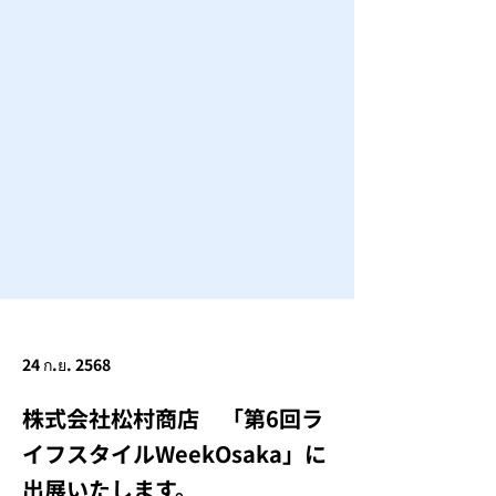
24 ก.ย. 2568
株式会社松村商店 「第6回ラ
イフスタイルWeekOsaka」に
出展いたします。