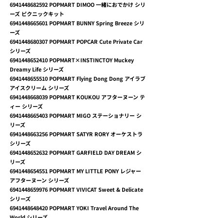
6941448682592
POPMART DIMOO 一緒におでかけ シリ
ーズ ピクニックキット
6941448665601
POPMART BUNNY Spring Breeze シリ
ーズ
6941448680307
POPMART POPCAR Cute Private Car
シリーズ
6941448652410
POPMART×INSTINCTOY Muckey
Dreamy Life シリーズ
6941448655510
POPMART Flying Dong Dong アイラブ
アイスクリーム シリーズ
6941448668039
POPMART KOUKOU アフターヌーン テ
ィー シリーズ
6941448665403
POPMART MIGO ステーショナリー シ
リーズ
6941448663256
POPMART SATYR RORY オーケストラ
シリーズ
6941448652632
POPMART GARFIELD DAY DREAM シ
リーズ
6941448654551
POPMART MY LITTLE PONY レジャー
アフターヌーン シリーズ
6941448659976
POPMART VIVICAT Sweet & Delicate
シリーズ
6941448648420
POPMART YOKI Travel Around The
World シリーズ