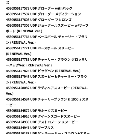
ズ
4530956157573
UDF グローグー withバッグ
4530956157597
UDF グローグー メディテーション
4530956157603
UDF グローグー マカロンズ
4530956157306
UDF ジョークールスヌーピー w/サーフ
ボード (RENEWAL Ver.)
4530956157764
UDF ベースボール チャーリー・ブラウ
ン (RENEWAL Ver.)
4530956157771
UDF ベースボール スヌーピー
(RENEWAL Ver.)
4530956157788
UDF チャーリー・ブラウン グロッサリ
ーバッグVer. (RENEWAL Ver.)
4530956157825
UDF ピッグペン (RENEWAL Ver.)
4530956157948
UDF スヌーピー＆チャーリー・ブラウ
ン (RENEWAL Ver.)
4530956158082
UDF テディベアスヌーピー (RENEWAL
Ver.)
4530956154534
UDF チャーリーブラウン & 1950's スヌ
ーピー
4530956154572
UDF モホークスヌーピー
4530956154916
UDF クイーンズガードスヌーピー
4530956154930
UDF アストロノーツ スヌーピー
4530956154947
UDF マーブルス
4530956156187
UDF 50’s チャーリー・ブラウン&スヌー