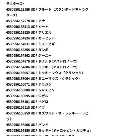
ラクターズ）
4530956152189
UDF プルート（スタンダードキャラク
ターズ）
4530956152578
UDF アナ
4530956153513
UDF ピート
4530956153520
UDF アリエル
4530956154824
UDF カーミット
4530956154831
UDF ミス・ピギー
4530956154855
UDF ダンボ
4530956154862
UDF ジーニー
4530956154879
UDF ドナルド(アストロノーツ)
4530956154886
UDF ミッキー(アストロノーツ)
4530956156057
UDF ミッキーマウス（クラシック）
4530956156064
UDF ミニーマウス（クラシック）
4530956156071
UDF アラジン
4530956156088
UDF ジャスミン
4530956156095
UDF ジゼル
4530956156101
UDF ペドロ
4530956156118
UDF イヴ
4530956156859
UDF オズワルド・ザ・ラッキー・ラビ
ット
4530956156866
UDF バンビ
4530956156880
UDF ミッキー(ギャロッピン・ガウチョ)