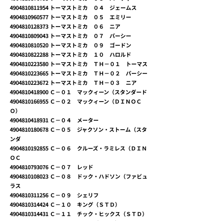
4904810811954
トーマストミカ ０４ ジェームス
4904810960577
トーマストミカ ０５ エミリー
4904810128373
トーマストミカ ０６ ニア
4904810809043
トーマストミカ ０７ パーシー
4904810810520
トーマストミカ ０９ ゴードン
4904810822288
トーマストミカ １０ ハロルド
4904810223580
トーマストミカ ＴＨ－０１ トーマス
4904810223665
トーマストミカ ＴＨ－０２ パーシー
4904810223672
トーマストミカ ＴＨ－０３ ニア
4904810418900
Ｃ－０１ マックィーン（スタンダード
4904810166955
Ｃ－０２ マックィーン（ＤＩＮＯＣ
Ｏ）
4904810418931
Ｃ－０４ メーター
4904810180678
Ｃ－０５ ジャクソン・ストーム（スタ
ンダ
4904810192855
Ｃ－０６ クルーズ・ラミレス（ＤＩＮ
ＯＣ
4904810793076
Ｃ－０７ レッド
4904810108023
Ｃ－０８ ドック・ハドソン（ファビュ
ラス
4904810311256
Ｃ－０９ シェリフ
4904810314424
Ｃ－１０ キング（ＳＴＤ）
4904810314431
Ｃ－１１ チック・ヒックス（ＳＴＤ）