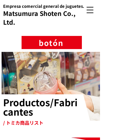
Empresa comercial general de juguetes.
Matsumura Shoten Co.,
Ltd.
botón
Productos/Fabri
cantes
/ トミカ商品リスト