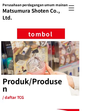
Perusahaan perdagangan umum mainan
Matsumura Shoten Co.,
Ltd.
tombol
Produk/Produse
n
/ daftar TCG