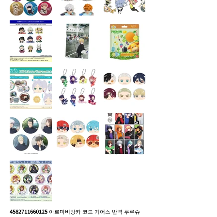
4582711660125
아르마비앙카 코드 기어스 반역 루루슈