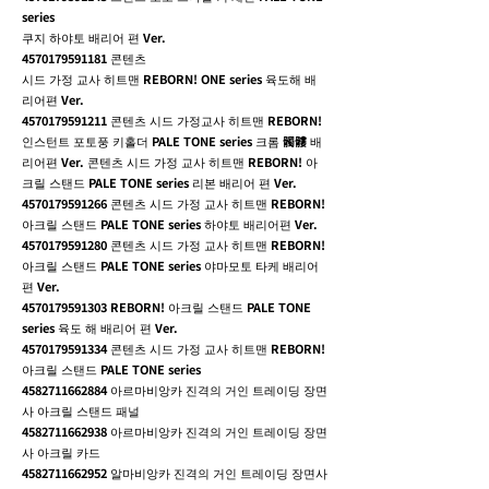
series
쿠지 하야토 배리어 편 Ver.
4570179591181
콘텐츠
시드 가정 교사 히트맨 REBORN! ONE series 육도해 배
리어편 Ver.
4570179591211
콘텐츠 시드 가정교사 히트맨 REBORN!
인스턴트 포토풍 키홀더 PALE TONE series 크롬 髑髏 배
리어편 Ver. 콘텐츠 시드 가정 교사 히트맨 REBORN! 아
크릴 스탠드 PALE TONE series 리본 배리어 편 Ver.
4570179591266
콘텐츠 시드 가정 교사 히트맨 REBORN!
아크릴 스탠드 PALE TONE series 하야토 배리어편 Ver.
4570179591280
콘텐츠 시드 가정 교사 히트맨 REBORN!
아크릴 스탠드 PALE TONE series 야마모토 타케 배리어
편 Ver.
4570179591303
REBORN! 아크릴 스탠드 PALE TONE
series 육도 해 배리어 편 Ver.
4570179591334
콘텐츠 시드 가정 교사 히트맨 REBORN!
아크릴 스탠드 PALE TONE series
4582711662884
아르마비앙카 진격의 거인 트레이딩 장면
사 아크릴 스탠드 패널
4582711662938
아르마비앙카 진격의 거인 트레이딩 장면
사 아크릴 카드
4582711662952
알마비앙카 진격의 거인 트레이딩 장면사