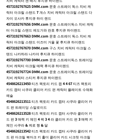
치비 캐릭터 캔 배지 후지큐 하이랜드
4573192767625
DMM.com 문호 스트레이 독스 치비 캐
릭터 아크릴 스탠드 7 개스 치비 캐릭터 아크릴 스탠드 다
자이 오사카 후지큐 하이 랜드
4573192767656
DMM.com 문호 스트레이독스 치비 캐릭
터 아크릴 스탠드 에도가와 란호 후지큐 하이랜드
4573192767663
DMM.com 문호 스트레이 독스 치비 캐
릭터 아크릴 스탠드 이즈미 거울 꽃 후지큐 하이랜드
4573192767670
DMM.com 구스 치비 캐릭터 아크릴 스
탠드 나카하라 나카야 후지큐 하이랜드
4573192767700
DMM.com 문호 스트레이독스 트레이딩
치비 캐릭터 아크릴 매력 후지큐 하이랜드
4573192767724
DMM.com 문호 스트레이독스 트레이딩
치비 캐릭터 스티커 후지큐 하이랜드
4548626213450
티즈 팩토리 카드 캡 4 4 67 티즈 팩토리
카드 캡터 사쿠라 클리어 카드 편 캐릭터 플레이트 수채화
예술
4548626213511
티즈 팩토리 카드 캡터 사쿠라 클리어 카
드 편 트레이딩 스말로이드
4548626213528
티즈 팩토리 카드 캡터 사쿠라 클리어 카
드 편 3 매력 키 체인 4 팩 3 4 라 클리어 카드 편 3 매력 키
체인 사쿠라 & 케로 짱 & 달
4548626213542
티즈 팩토리 카드 캡터 사쿠라 클리어 카
드 편 아크릴 북마크 키 홀더 클리어 카드 시크릿 아크릴