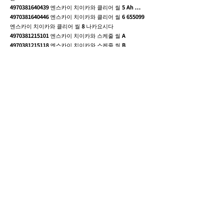
4970381640439
엔스카이 치이카와 클리어 씰 5 Ah ...
4970381640446
엔스카이 치이카와 클리어 씰
6 655099
엔스카이 치이카와 클리어 씰 8 나카요시다
4970381215101
엔스카이 치이카와 스케줄 씰 A
4970381215118
엔스카이 치이카와 스케줄 씰 B
4970381517724
엔스카이 치이카와 지그 소 퍼즐 1000 개
1000T-377 치이카와 나카마 피스 500-540 무챠우마 음식
4970381488857
엔스카이 【식완】치이카와 아츠메 씰 껌
【식완】치이카와 데코 스티커 2 껌
4970381488840
엔스카이 【식완 】치이카와 퍼즐 껌
4970381625078
엔스카이 치이카와 쿠루토가 치이카와
49 1625085
엔스카이 치이카와 쿠르트가 치 와 레 가와 쿠
루토가 호헤
4970381618520
엔스카이 치이 카와 쿠루토가 잔디
4970381627768
엔스카이 치이카와 4217 엔스카이 치이
카와 파타파타 메모 1 잔디 얼룩 검정 5급
4970381640491
엔스카이 치이카와 파타파타 메모 3 가와
CL-76 2023년 벽걸이/탁상 달력
4970381512873
엔스카이 치이카와 페이퍼 극장 PT-246
토벌! 모치코로 린 쿠리 만주
4513750112672
에이코 치이카와 모치코 린 시사
4513750112627
에이코 치이 카와 모치코로 린 치이카와
4513750112634
에이코 치이카와 모치코 린 하치와레