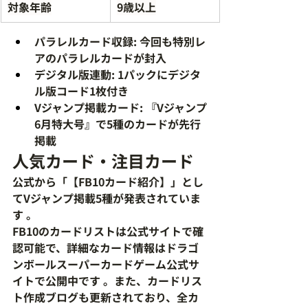
対象年齢
9歳以上
パラレルカード収録
: 今回も特別レ
アのパラレルカードが封入
デジタル版連動
: 1パックにデジタ
ル版コード1枚付き
Vジャンプ掲載カード
: 『Vジャンプ
6月特大号』で5種のカードが先行
掲載
人気カード・注目カード
公式から「【FB10カード紹介】」とし
てVジャンプ掲載5種が発表されていま
す 。
FB10のカードリストは公式サイトで確
認可能
で、詳細なカード情報はドラゴ
ンボールスーパーカードゲーム公式サ
イトで公開中です 。また、カードリス
ト作成ブログも更新されており、全カ