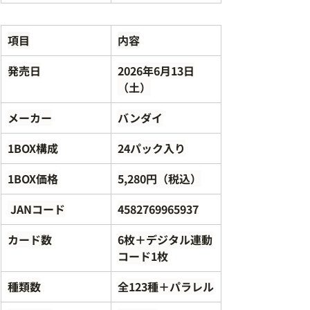
項目
内容
発売日
2026年6月13日
（土）
メーカー
バンダイ
1BOX構成
24パック入り
1BOX価格
5,280円（税込）
 JANコード
4582769965937
カード数
6枚＋デジタル連動
コード1枚
種類数
全123種＋パラレル