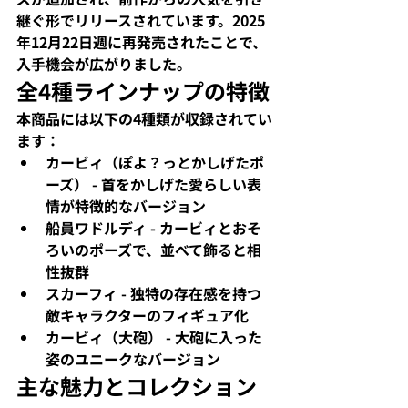
継ぐ形でリリースされています。2025
年12月22日週に再発売されたことで、
入手機会が広がりました。​
全4種ラインナップの特徴
本商品には以下の4種類が収録されてい
ます：​
カービィ（ぽよ？っとかしげたポ
ーズ）
 - 首をかしげた愛らしい表
情が特徴的なバージョン
船員ワドルディ
 - カービィとおそ
ろいのポーズで、並べて飾ると相
性抜群
スカーフィ
 - 独特の存在感を持つ
敵キャラクターのフィギュア化
カービィ（大砲）
 - 大砲に入った
姿のユニークなバージョン
主な魅力とコレクション