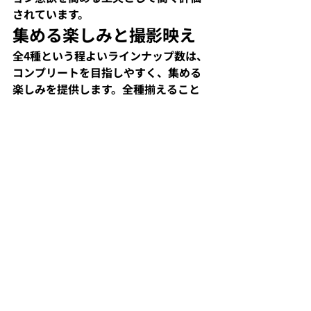
されています。​
集める楽しみと撮影映え
全4種という程よいラインナップ数は、
コンプリートを目指しやすく、集める
楽しみを提供します。全種揃えること
で星のカービィの世界観を再現でき、
SNS映えする写真撮影やディスプレイ
アレンジが可能になります。​
コメント
コメントを追加…