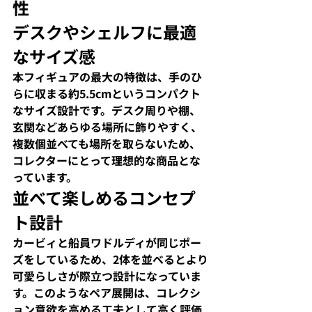
性
デスクやシェルフに最適
なサイズ感
本フィギュアの最大の特徴は、手のひ
らに収まる約5.5cmというコンパクト
なサイズ設計です。デスク周りや棚、
玄関などあらゆる場所に飾りやすく、
複数個並べても場所を取らないため、
コレクターにとって理想的な商品とな
っています。​
並べて楽しめるコンセプ
ト設計
カービィと船員ワドルディが同じポー
ズをしているため、2体を並べるとより
可愛らしさが際立つ設計になっていま
す。このようなペア展開は、コレクシ
ョン意欲を高める工夫として高く評価