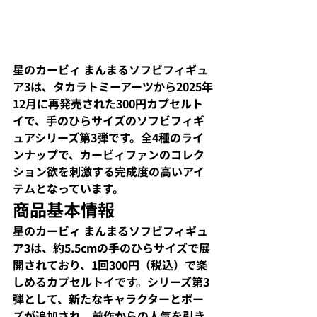
星のカービィ まんまるソフビフィギュ
ア3は、タカラトミーアーツから2025年
12月に再発売された300円カプセルト
イで、手のひらサイズのソフビフィギ
ュアシリーズ第3弾です。全4種のライ
ンナップで、カービィファンのコレク
ション欲を刺激する完成度の高いアイ
テムとなっています。​
商品基本情報
星のカービィ まんまるソフビフィギュ
ア3は、約5.5cmの手のひらサイズで展
開されており、1回300円（税込）で楽
しめるカプセルトイです。シリーズ第3
弾として、新たなキャラクターとポー
ズが追加され、前作からの人気を引き