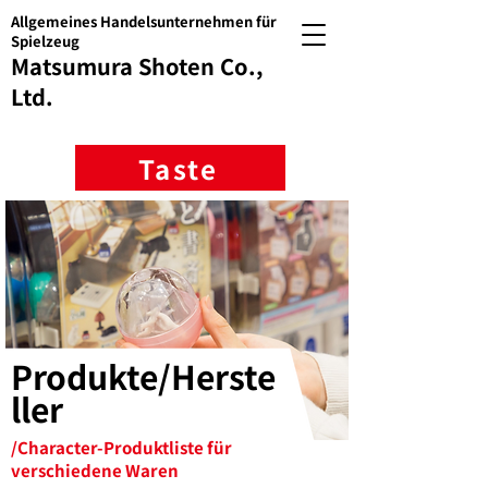
Allgemeines Handelsunternehmen für
Spielzeug
Matsumura Shoten Co.,
Ltd.
Taste
Produkte/Herste
ller
/Character-Produktliste für
verschiedene Waren