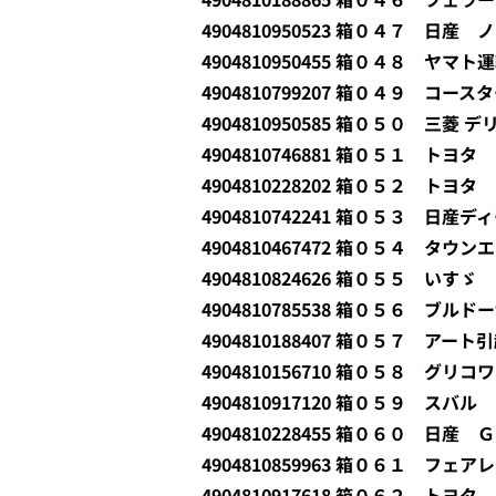
4904810950523 箱０４７ 日産 
4904810950455 箱０４８ ヤマ
4904810799207 箱０４９ コ
4904810950585 箱０５０ 三菱
4904810746881 箱０５１ ト
4904810228202 箱０５２ トヨ
4904810742241 箱０５３ 日
4904810467472 箱０５４ タ
4904810824626 箱０５５ い
4904810785538 箱０５６ ブ
4904810188407 箱０５７ ア
4904810156710 箱０５８ グリコ
4904810917120 箱０５９ スバ
4904810228455 箱０６０ 日
4904810859963 箱０６１ フ
4904810917618 箱０６２ トヨ