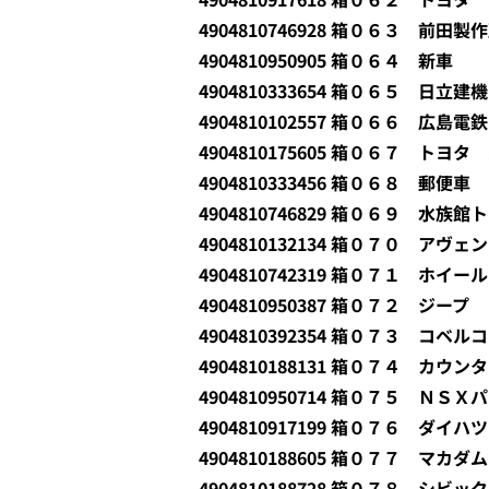
4904810746928 箱０６３ 前田
4904810950905 箱０６４ 新車
4904810333654 箱０６５ 日
4904810102557 箱０６６ 広島
4904810175605 箱０６７ トヨ
4904810333456 箱０６８ 郵便車
4904810746829 箱０６９ 水族館
4904810132134 箱０７０ ア
4904810742319 箱０７１ ホ
4904810950387 箱０７２ ジー
4904810392354 箱０７３ コ
4904810188131 箱０７４ カ
4904810950714 箱０７５ ＮＳ
4904810917199 箱０７６ ダ
4904810188605 箱０７７ マ
4904810188728 箱０７８ シビ