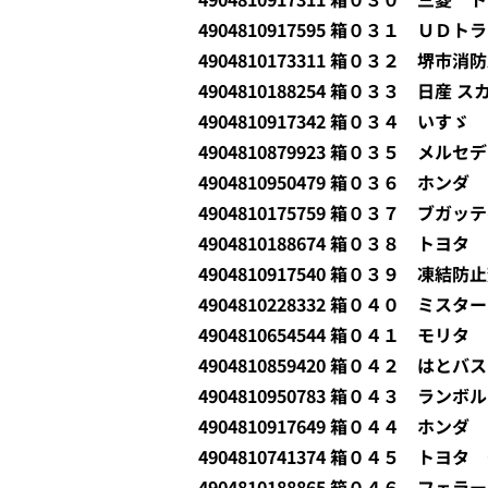
4904810917595 箱０３１ ＵＤ
4904810173311 箱０３２ 堺
4904810188254 箱０３３ 日産
4904810917342 箱０３４ いすゞ
4904810879923 箱０３５ メ
4904810950479 箱０３６ ホン
4904810175759 箱０３７ ブ
4904810188674 箱０３８ ト
4904810917540 箱０３９ 凍
4904810228332 箱０４０ ミス
4904810654544 箱０４１ モ
4904810859420 箱０４２ はとバス
4904810950783 箱０４３ ラ
4904810917649 箱０４４ ホン
4904810741374 箱０４５ トヨ
4904810188865 箱０４６ フ