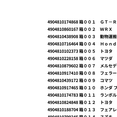
4904810174868 箱００１ Ｇ
4904810860167 箱００２ Ｗ
4904810438908 箱００３ 動物運
4904810716464 箱００４ Ｈ
4904810102373 箱００５ ト
4904810228158 箱００６ マツ
4904810879602 箱００７ メ
4904810917410 箱００８ フェ
4904810439172 箱００９ コ
4904810917465 箱０１０ ホンダ
4904810174783 箱０１１ ラ
4904810824848 箱０１２ トヨ
4904810188704 箱０１３ フ
4904810799245 箱０１４ スズ