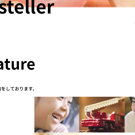
teller
ature
内をしております。