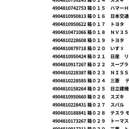
4904810742753 箱０１５ ハマー
4904810950813 箱０１６ 日本交
4904810950622 箱０１７ トヨ
4904810471066 箱０１８ Ｎ
4904810228608 箱０１９ トヨ
4904810879718 箱０２０ い
4904810950424 箱０２１ 日産 
4904810917267 箱０２２ スープ
4904810228387 箱０２３ ＮＩ
4904810228585 箱０２４ 三菱
4904810158264 箱０２５ 日
4904810950660 箱０２６ スズ
4904810228431 箱０２７ ス
4904810188841 箱０２８ テスラ 
4904810173267 箱０２９ ト
4904810917311 箱０３０ 三菱