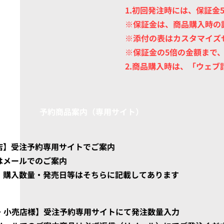
1.初回発注時には、保証金
​※保証金は、商品購入時
※添付の表はカスタマイズ
​※保証金の5倍の金額ま
​2.商品購入時は、「ウェ
​予約商品案内（専用サイト）
商店】受注予約専用サイトでご案内
はメールでのご案内
率・購入数量・発売日等はそちらに記載してあります
業・小売店様】受注予約専用サイトにて発注数量入力