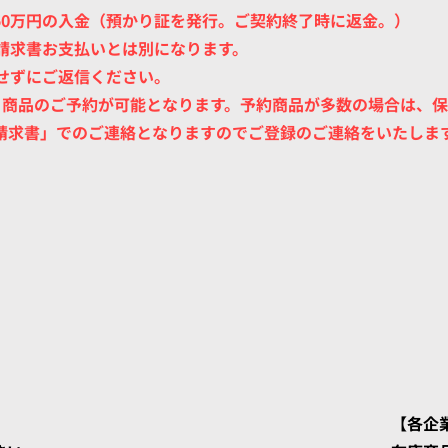
50万円の入金（預かり証を発行。ご契約終了時に返金。）
の請求書お支払いとは別になります。
せずにご返信ください。
で、商品のご予約が可能となります。予約商品が多数の場合は、
ブ請求書」でのご連絡となりますのでご登録のご連絡をいたします
​【各