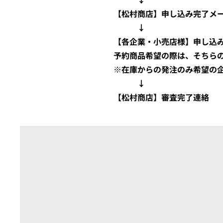
【松村商店】申し込み完了メー
↓
【
各企業・小売店
様
】申し込
予約商品希望の際は、そちら
※在庫からの発注のみ希望の
↓
【松村商店】審査完了連絡