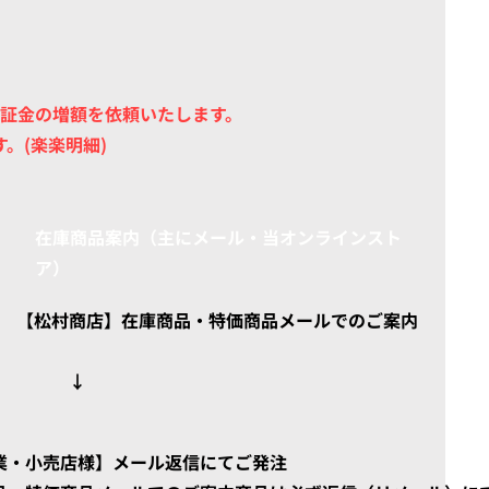
保証金の増額を依頼いたします
。
。(楽楽明細)
​在庫商品案内（主にメール・当オンラインスト
ア）
​【松村商店】在庫商品・特価商品
メールでのご案内
​ ↓
企業・小売店様】メール返信にてご発注