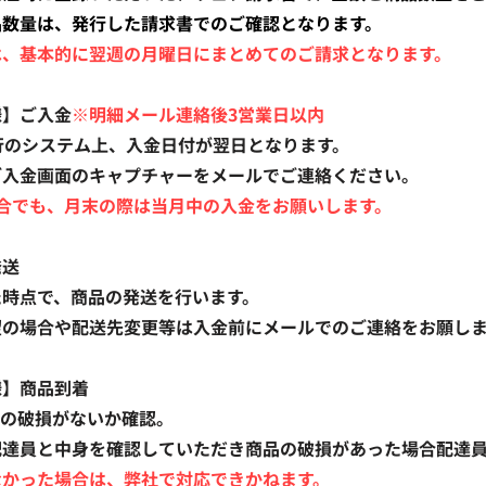
品数量は、発行した請求書でのご確認となります。
は、基本的に翌週の月曜日にまとめてのご請求となります。
様】ご入金
※明細メール連絡後3営業日以内
行のシステム上、入金日付が翌日となります。
ご入金画面のキャプチャーをメールでご連絡ください。
合でも、月末の際は当月中の入金をお願いします。
発送
た時点で、商品の発送を行います。
望の場合や配送先変更等は
入金前にメールでのご連絡をお願し
様】商品到着
箱の破損がないか確認。
配達員と中身を確認していただき商品の破損があった場合配達
なかった場合は、弊社で対応できかねます。