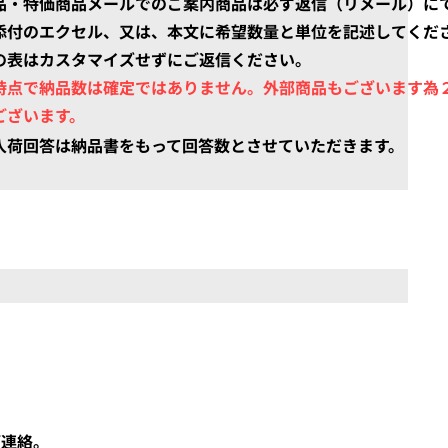
品・特価商品
メールでのご案内商品は必ず返信（リメール）に
際添付のエクセル、又は、本文に希望数量と単位を記述してくだ
の表はカスタマイズせずにご返信ください。
時点で納品数は確定ではありません。外部商品もございます為
ございます。
品入荷回答は納品書をもって回答数とさせていただきます。
ご連絡。