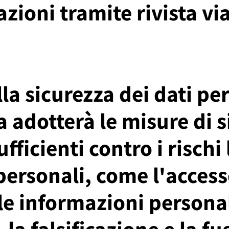
azioni tramite rivista vi
la sicurezza dei dati pe
 adotterà le misure di 
fficienti contro i rischi 
personali, come l'acces
le informazioni personali
 la falsificazione e la fu