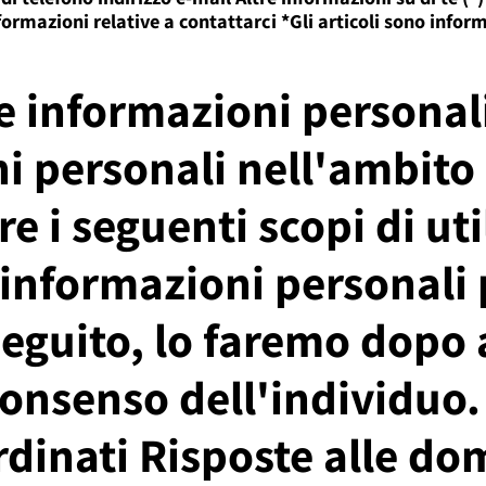
nformazioni relative a contattarci *Gli articoli sono infor
le informazioni personal
ni personali nell'ambito
e i seguenti scopi di ut
 informazioni personali
 seguito, lo faremo dopo
 consenso dell'individuo.
rdinati Risposte alle d