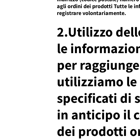
agli ordini dei prodotti Tutte le i
registrare volontariamente.
2.Utilizzo del
le informazio
per raggiunger
utilizziamo le
specificati di
in anticipo il
dei prodotti o