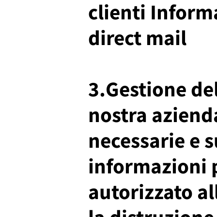
clienti Inform
direct mail
3.Gestione del
nostra azienda
necessarie e su
informazioni 
autorizzato al
la distruzione,