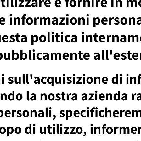
utilizzare e fornire in 
e informazioni persona
esta politica internam
pubblicamente all'este
 sull'acquisizione di i
ndo la nostra azienda r
ersonali, specificherem
copo di utilizzo, inform