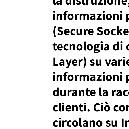
informazioni p
(Secure Socket
tecnologia di 
Layer) su vari
informazioni 
durante la rac
clienti. Ciò co
circolano su I