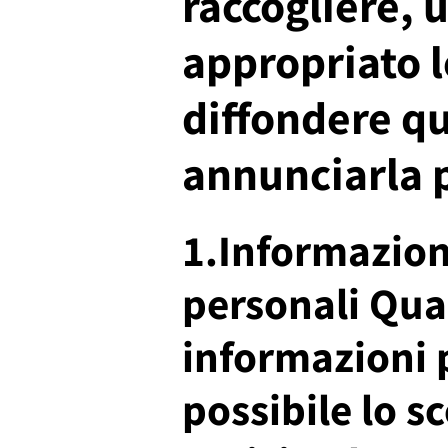
raccogliere, 
appropriato l
diffondere qu
annunciarla 
1.Informazioni
personali Qua
informazioni p
possibile lo s