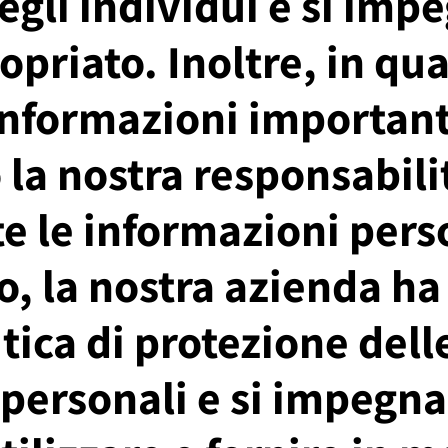
egli individui e si impe
priato. Inoltre, in qu
informazioni importanti
la nostra responsabilit
 le informazioni perso
, la nostra azienda ha 
tica di protezione dell
personali e si impegna