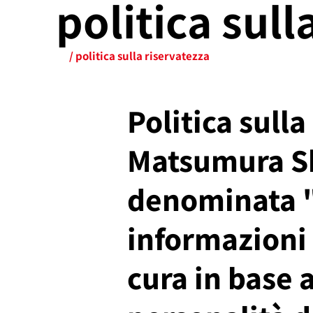
politica sull
/ politica sulla riservatezza
Politica sulla
Matsumura Sho
denominata "
informazioni 
cura in base a