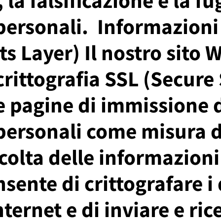
ersonali. ​ Informazioni
s Layer) Il nostro sito W
crittografia SSL (Secure
e pagine di immissione 
personali come misura d
colta delle informazioni
nsente di crittografare i
nternet e di inviare e ric