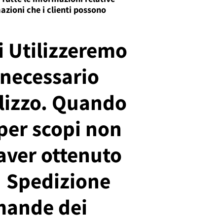
mazioni che i clienti possono
i Utilizzeremo
 necessario
ilizzo. Quando
 per scopi non
 aver ottenuto
 ​ Spedizione
omande dei